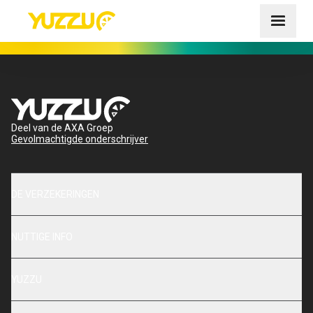
Deel van de AXA Groep
Gevolmachtigde onderschrijver
DE VERZEKERINGEN
NUTTIGE INFO
YUZZU