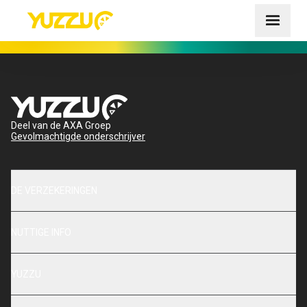
Deel van de AXA Groep
Gevolmachtigde onderschrijver
DE VERZEKERINGEN
NUTTIGE INFO
YUZZU