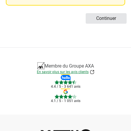
Continuer
Membre du Groupe AXA
En savoir plus sur les avis clients
4.4
/ 5 - 3 641 avis
4.1
/ 5 - 1 051 avis