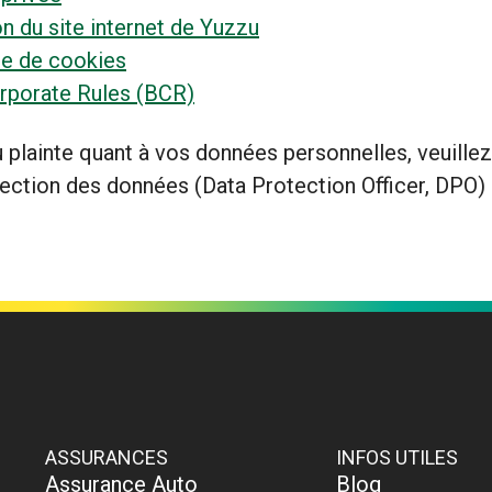
on du site internet de Yuzzu
re de cookies
rporate Rules (BCR)
 plainte quant à vos données personnelles, veuille
tection des données (Data Protection Officer, DPO) 
ASSURANCES
INFOS UTILES
Assurance Auto
Blog