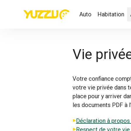
Auto
Habitation
Vie privé
Votre confiance compt
votre vie privée dans
place pour y arriver da
les documents PDF à l’
Déclaration à propos 
Respect de votre vie