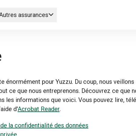
Autres assurances
e
e énormément pour Yuzzu. Du coup, nous veillons 
 tout ce que nous entreprenons. Découvrez ce que 
ns les informations que voici. Vous pouvez lire, té
aide d'
Acrobat Reader
.
de la confidentialité des données
 privée