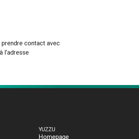
z prendre contact avec
à l’adresse
YUZZU
Homepage