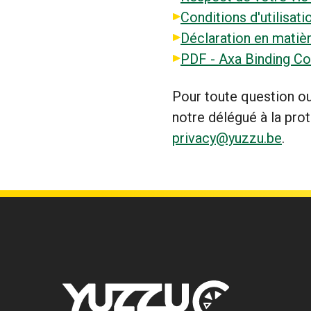
Conditions d'utilisati
Déclaration en matiè
PDF - Axa Binding Co
Pour toute question ou
notre délégué à la pro
privacy@yuzzu.be
.