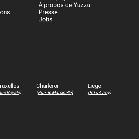
À propos de Yuzzu
ions
Presse
Jobs
ruxelles
Charleroi
Liège
Rue Royale)
(Rue de Marcinelle)
(Bd d'Avroy)