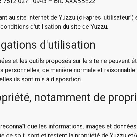
66 7512 0271 0943 – BIC AXABBE22
t au site internet de Yuzzu (ci-après 'utilisateur')
onditions d'utilisation du site de Yuzzu.
igations d'utilisation
ées et les outils proposés sur le site ne peuvent êtr
fins personnelles, de manière normale et raisonnabl
elles ils sont mis à disposition.
opriété, notamment de propr
e
e reconnaît que les informations, images et données 
 ce soit, sont et restent la propriété de Yuzzu et/