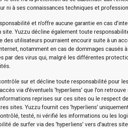
teur ni à ses connaissances techniques et profession
sponsabilité et n'offre aucune garantie en cas d'int
 site. Yuzzu décline également toute responsabil
e des utilisateurs pourraient encourir suite à un acc
e internet, notamment en cas de dommages causés à 
 par des virus qui, malgré les différentes protecti
ités.
ntrôle sur et décline toute responsabilité pour les 
 accès via d'éventuels 'hyperliens' que l'on retrouve 
 informations reprises sur ces sites ou le respect 
res sites. Yuzzu fournit ces 'hyperliens' uniquement
contrôlé, testé, ni vérifié les informations ou les log
ilité de surfer via des 'hyperliens' vers d'autres sit