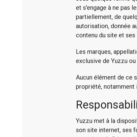
et s'engage à ne pas les
partiellement, de quel
autorisation, donnée au
contenu du site et ses 
Les marques, appellatio
exclusive de Yuzzu ou d
Aucun élément de ce si
propriété, notamment int
Responsabil
Yuzzu met à la disposit
son site internet, ses f