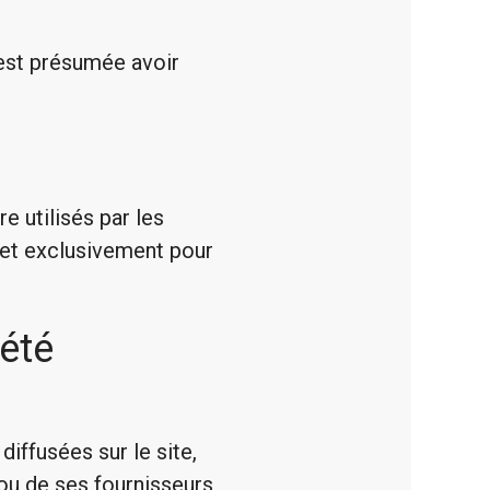
 est présumée avoir
e utilisés par les
e et exclusivement pour
iété
diffusées sur le site,
ou de ses fournisseurs