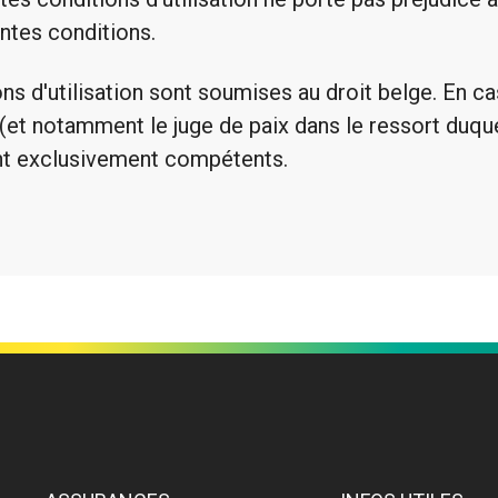
ntes conditions.
s d'utilisation sont soumises au droit belge. En cas 
 (et notamment le juge de paix dans le ressort duque
ont exclusivement compétents.