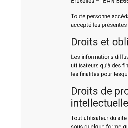
Bruxelles – IBAN BE
Toute personne accédan
accepté les présentes c
Droits et obl
Les informations diffus
utilisateurs qu'à des 
les finalités pour lesqu
Droits de pr
intellectuell
Tout utilisateur du sit
sous quelque forme que