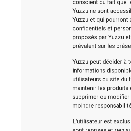
conscient du fait que l
Yuzzu ne sont accessib
Yuzzu et qui pourront 
confidentiels et perso
proposés par Yuzzu et/
prévalent sur les prése
Yuzzu peut décider à t
informations disponibl
utilisateurs du site du
maintenir les produits
supprimer ou modifier l
moindre responsabilité 
L'utilisateur est exclu
sont reprises et rien s