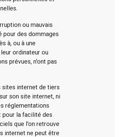
nelles.
erruption ou mauvais
ité pour des dommages
ès à, ou à une
leur ordinateur ou
ons prévues, n'ont pas
sites internet de tiers
sur son site internet, ni
des réglementations
 pour la facilité des
iciels que l'on retrouve
es internet ne peut être