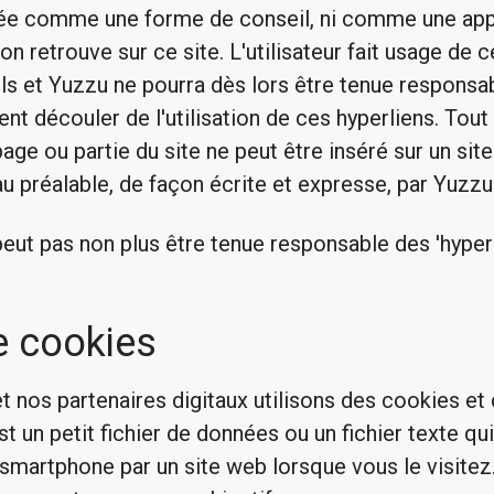
ée comme une forme de conseil, ni comme une app
on retrouve sur ce site. L'utilisateur fait usage de 
ils et Yuzzu ne pourra dès lors être tenue responsa
 découler de l'utilisation de ces hyperliens. Tout h
ge ou partie du site ne peut être inséré sur un site
au préalable, de façon écrite et expresse, par Yuzzu
peut pas non plus être tenue responsable des 'hyperl
de cookies
et nos partenaires digitaux utilisons des cookies et
st un petit fichier de données ou un fichier texte qu
 smartphone par un site web lorsque vous le visitez. 