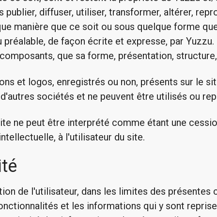
 publier, diffuser, utiliser, transformer, altérer, re
que manière que ce soit ou sous quelque forme que 
 préalable, de façon écrite et expresse, par Yuzzu. 
composants, que sa forme, présentation, structure, "
ns et logos, enregistrés ou non, présents sur le sit
'autres sociétés et ne peuvent être utilisés ou rep
te ne peut être interprété comme étant une cessio
ellectuelle, à l'utilisateur du site.
ité
ion de l'utilisateur, dans les limites des présentes c
onctionnalités et les informations qui y sont reprises