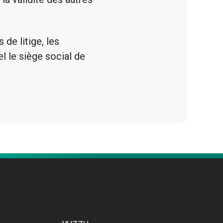
de litige, les
l le siège social de