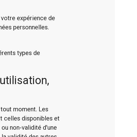
 votre expérience de
nnées personnelles.
férents types de
tilisation,
à tout moment. Les
nt celles disponibles et
é ou non-validité d'une
la validité des autres