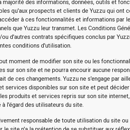
a majorité des informations, données, outils et fonc
les qu'aux prospects et clients de Yuzzu qui ont c
accéder à ces fonctionnalités et informations par l
nnels que Yuzzu leur transmet. Les Conditions Géné
ou d'autres contrats spécifiques conclus par Yuzz
ntes conditions d'utilisation.
out moment de modifier son site ou les fonctionnali
es sur son site et ne pourra encourir aucune respons
 fait de ces changements. Yuzzu ne s'engage par aill
 et services disponibles sur son site et peut décid
es produits et services repris sur son site internet,
à l'égard des utilisateurs du site.
sivement responsable de toute utilisation du site ou
ur le site n'a la prétention de se substituer aux réfl