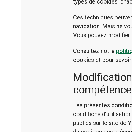
types de cookies, chac
Ces techniques peuven
navigation. Mais ne vo
Vous pouvez modifier 
Consultez notre
polit
cookies et pour savoi
Modification
compétence e
Les présentes conditio
conditions d'utilisatio
publiés sur le site de 
disposition des présent