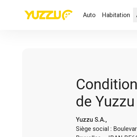
Auto
Habitation
Conditions
de Yuzzu
Yuzzu S.A.,
Siège social : Boulev