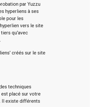
robation par Yuzzu
ces hyperliens à ses
ble pour les
yperlien vers le site
 tiers qu'avec
.
iens' créés sur le site
 des techniques
i est placé sur votre
Il existe différents