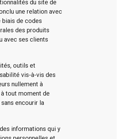
tionnalités du site de
onclu une relation avec
e biais de codes
rales des produits
u avec ses clients
tés, outils et
abilité vis-à-vis des
eurs nullement à
er à tout moment de
 sans encourir la
 des informations qui y
exions personnelles et