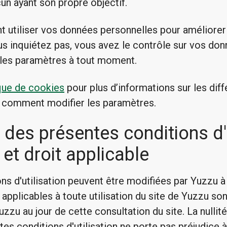
un ayant son propre objectif.
t utiliser vos données personnelles pour améliorer
us inquiétez pas, vous avez le contrôle sur vos do
les paramètres à tout moment.
ique de cookies
pour plus d’informations sur les dif
r comment modifier les paramètres.
 des présentes conditions d'u
t droit applicable
ns d'utilisation peuvent être modifiées par Yuzzu 
n applicables à toute utilisation du site de Yuzzu so
Yuzzu au jour de cette consultation du site. La nullit
es conditions d'utilisation ne porte pas préjudice à 