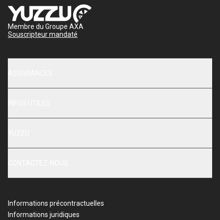
Membre du Groupe AXA
Souscripteur mandaté
ASSURANCES
INFOS UTILES
YUZZU
CONTACTEZ-NOUS
Informations précontractuelles
Informations juridiques