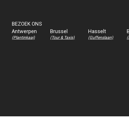
BEZOEK ONS
Antwerpen
Brussel
Hasselt
(Plantinkaai)
(Tour & Taxis)
(Guffenslaan)
(