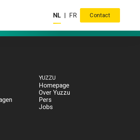
NL
|
FR
Contact
YUZZU
Homepage
Over Yuzzu
ragen
Pers
Jobs