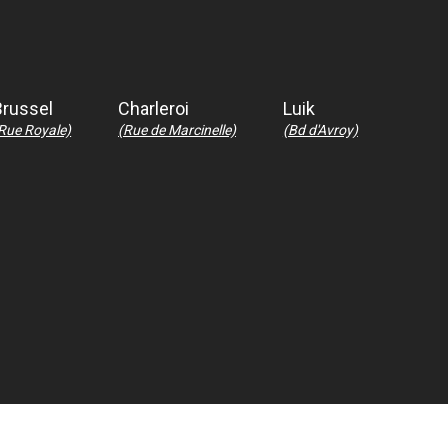
Brussel
Charleroi
Luik
Rue Royale)
(Rue de Marcinelle)
(Bd d'Avroy)