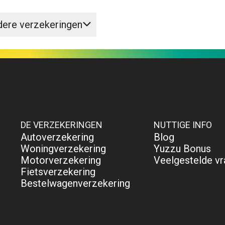
ere verzekeringen
DE VERZEKERINGEN
NUTTIGE INFO
Autoverzekering
Blog
Woningverzekering
Yuzzu Bonus
Motorverzekering
Veelgestelde v
Fietsverzekering
Bestelwagenverzekering