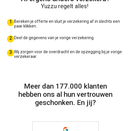
Yuzzu regelt alles!
1
Bereken je offerte en sluit je verzekering af in slechts een
paar klikken.
2
Deel de gegevens van je vorige verzekering.
3
Wij zorgen voor de overdracht en de opzegging bij je vorige
verzekeraar.
Meer dan 177.000 klanten
hebben ons al hun vertrouwen
geschonken. En jij?