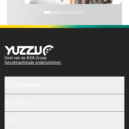
Deel van de AXA Groep
Gevolmachtigde onderschrijver
DE VERZEKERINGEN
NUTTIGE INFO
YUZZU