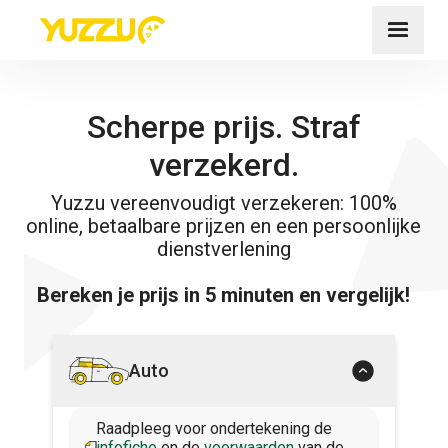
Scherpe prijs. Straf
verzekerd.
Yuzzu vereenvoudigt verzekeren: 100%
online, betaalbare prijzen en een persoonlijke
dienstverlening
Bereken je prijs in 5 minuten en vergelijk!
Auto
Raadpleeg voor ondertekening de
infofiche
en de
voorwaarden
van de