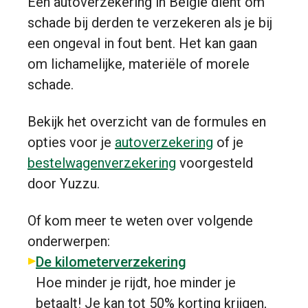
Een autoverzekering in België dient om
schade bij derden te verzekeren als je bij
een ongeval in fout bent. Het kan gaan
om lichamelijke, materiële of morele
schade.
Bekijk het overzicht van de formules en
opties voor je
autoverzekering
of je
bestelwagenverzekering
voorgesteld
door Yuzzu.
Of kom meer te weten over volgende
onderwerpen:
De kilometerverzekering
Hoe minder je rijdt, hoe minder je
betaalt! Je kan tot 50% korting krijgen,