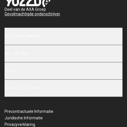
Deel van de AXA Groep
Gevolmachtigde onderschrijver
DE VERZEKERINGEN
NUTTIGE INFO
YUZZU
CONTACTEER ONS
Precontractuele Informatie
Juridische Informatie
Privacyverklaring