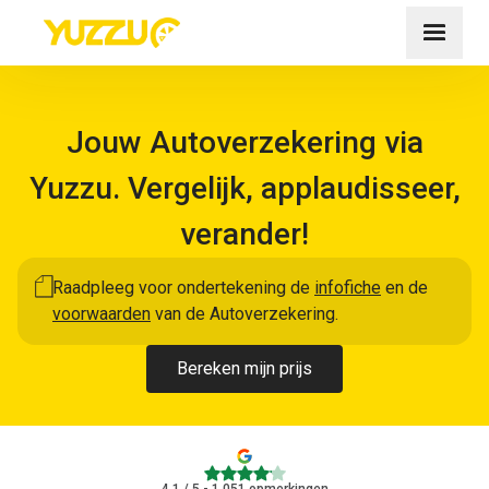
Jouw Autoverzekering via
Yuzzu. Vergelijk, applaudisseer,
verander!
Raadpleeg voor ondertekening de
infofiche
en de
voorwaarden
van de Autoverzekering.
Bereken mijn prijs
4.1