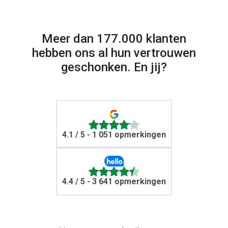
Meer dan 177.000 klanten
hebben ons al hun vertrouwen
geschonken. En jij?
4.1
/ 5 - 1 051 opmerkingen
4.4
/ 5 - 3 641 opmerkingen