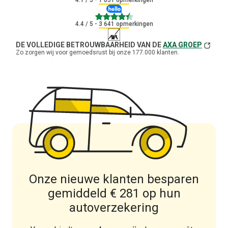
4.1
/ 5 - 1 051 opmerkingen
4.4
4.4
/ 5 - 3 641 opmerkingen
DE VOLLEDIGE BETROUWBAARHEID VAN DE
AXA GROEP
Zo zorgen wij voor gemoedsrust bij onze 177.000 klanten.
Onze nieuwe klanten besparen
gemiddeld € 281 op hun
autoverzekering