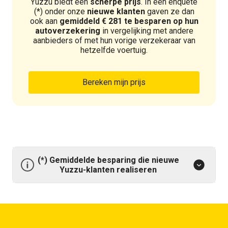
Yuzzu biedt een
scherpe prijs
. In een enquête
(*) onder onze
nieuwe klanten
gaven ze dan
ook aan
gemiddeld € 281 te besparen op hun
autoverzekering
in vergelijking met andere
aanbieders of met hun vorige verzekeraar van
hetzelfde voertuig.
Bereken mijn prijs
(*) Gemiddelde besparing die nieuwe
Yuzzu-klanten realiseren