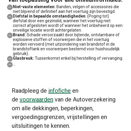
Niet-vaste elementen:
Banden, velgen of accessoires die
niet blijvend of definitief aan het voertuig zijn bevestigd.
Diefstal in bepaalde omstandigheden
: (Poging tot)
diefstal door een gezinslid, wanneer het voertuig niet
correct afgesloten wordt of wanneer het onbeheerd op een
onveilige locatie wordt achtergelaten.
Brand:
Schade veroorzaakt door bijtende, ontvlambare of
explosieve stoffen of voorwerpen die in het voertuig
worden vervoerd (met uitzondering van brandstof in de
brandstoftank en voorwerpen bestemd voor huishoudelijk
gebruik).
Glasbreuk:
Tussenkomst enkel bij herstelling of vervanging.
...
Raadpleeg de
infofiche
en
de
voorwaarden
van de Autoverzekering
om alle dekkingen, beperkingen,
vergoedingsgrenzen, vrijstellingen en
uitsluitingen te kennen.