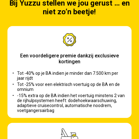
Bij Yuzzu stellen we jou gerust … en
niet zo’n beetje!
Een voordeligere premie dankzij exclusieve
kortingen
•
Tot -40% op je BA indien je minder dan 7.500 km per
jaar rijdt
•
Tot -25% voor een elektrisch voertuig op de BA en de
omnium
•
-15% extra op de BA indien het voertuig minstens 2 van
de rijhulpsystemen heeft: dodehoekwaarschuwing,
adaptieve cruisecontrol, automatische noodrem,
voetgangersairbag