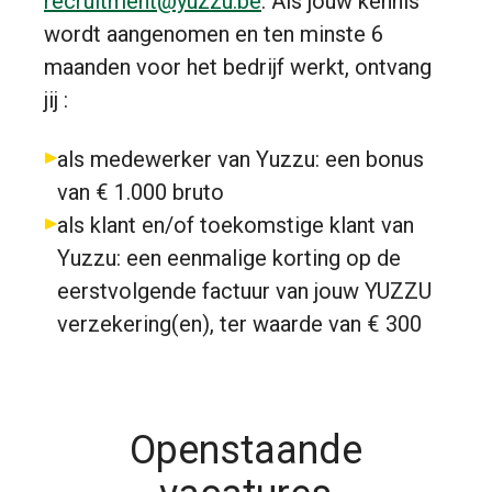
recruitment@yuzzu.be
. Als jouw kennis
wordt aangenomen en ten minste 6
maanden voor het bedrijf werkt, ontvang
jij :
als medewerker van Yuzzu: een bonus
van € 1.000 bruto
als klant en/of toekomstige klant van
Yuzzu: een eenmalige korting op de
eerstvolgende factuur van jouw YUZZU
verzekering(en), ter waarde van € 300
Openstaande