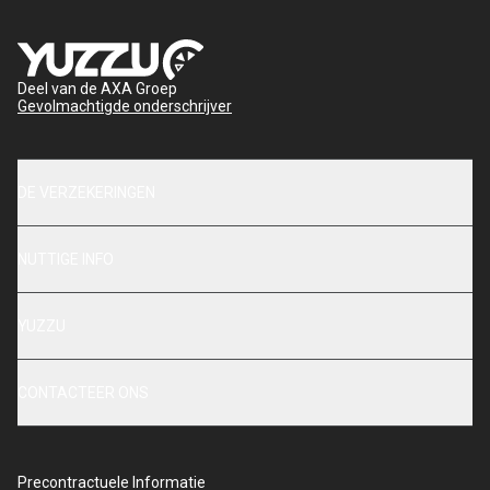
Deel van de AXA Groep
Gevolmachtigde onderschrijver
DE VERZEKERINGEN
NUTTIGE INFO
YUZZU
CONTACTEER ONS
Precontractuele Informatie