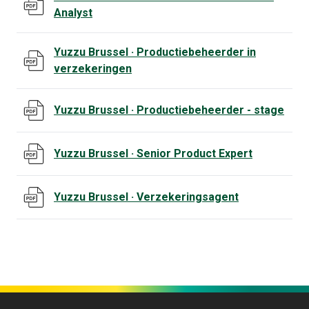
pdf document, opent in een nieuw tabblad
Analyst
Yuzzu Brussel · Productiebeheerder in
pdf document, opent in een nieuw tabblad
verzekeringen
Yuzzu Brussel · Productiebeheerder - stage
pdf document, opent in een nieuw tabblad
Yuzzu Brussel · Senior Product Expert
pdf document, opent in een nieuw tabblad
Yuzzu Brussel · Verzekeringsagent
pdf document, opent in een nieuw tabblad