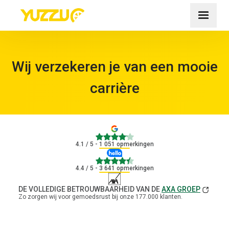
Wij verzekeren je van een mooie
carrière
4.1
4.1
/ 5 - 1 051 opmerkingen
4.4
4.4
/ 5 - 3 641 opmerkingen
DE VOLLEDIGE BETROUWBAARHEID VAN DE
AXA GROEP
Zo zorgen wij voor gemoedsrust bij onze 177.000 klanten.