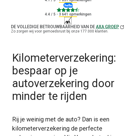
4.1
/ 5 - 1 051 opmerkingen
4.4
4.4
/ 5 - 3 641 opmerkingen
DE VOLLEDIGE BETROUWBAARHEID VAN DE
AXA GROEP
Zo zorgen wij voor gemoedsrust bij onze 177.000 klanten.
Kilometerverzekering:
bespaar op je
autoverzekering door
minder te rijden
Rij je weinig met de auto? Dan is een
kilometerverzekering de perfecte