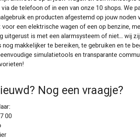
ne, via de telefoon of in een van onze 10 shops. We 
algebruik en producten afgestemd op jouw noden 
t voor een elektrische wagen of een op benzine, met
g uitgerust is met een alarmsysteem of niet… wij zij
 nog makkelijker te bereiken, te gebruiken en te beg
, eenvoudige simulatietools en transparante commu
vorieten!
nieuwd? Nog een vraagje?
aar:
67 00
o
ier