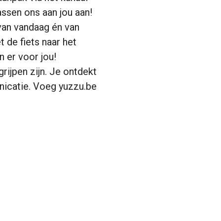
passen ons aan jou aan!
van vandaag én van
 de fiets naar het
n er voor jou!
rijpen zijn. Je ontdekt
nicatie. Voeg yuzzu.be