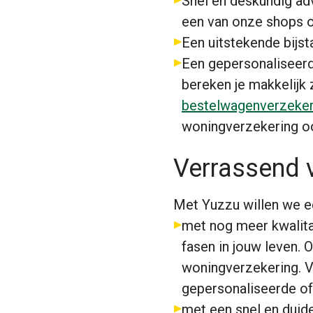
Snel en deskundig advi
een van onze shops o
Een uitstekende bijst
Een gepersonaliseerd
bereken je makkelijk 
bestelwagenverzeker
woningverzekering o
Verrassend v
Met Yuzzu willen we ee
met nog meer kwalita
fasen in jouw leven. 
woningverzekering. Vi
gepersonaliseerde of
met een snel en duide