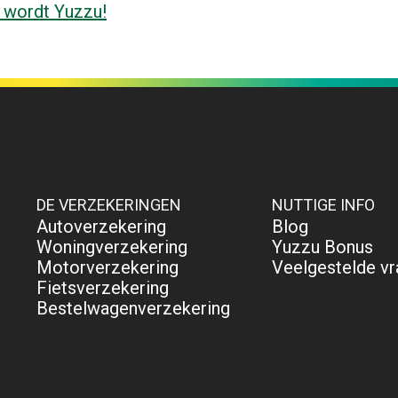
 wordt Yuzzu!
DE VERZEKERINGEN
NUTTIGE INFO
Autoverzekering
Blog
Woningverzekering
Yuzzu Bonus
Motorverzekering
Veelgestelde v
Fietsverzekering
Bestelwagenverzekering