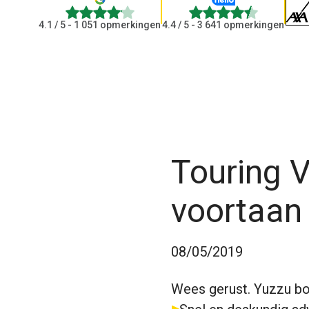
4.1
4.4
4.1
/ 5 - 1 051 opmerkingen
4.4
/ 5 - 3 641 opmerkingen
Touring V
voortaan
08/05/2019
Wees gerust. Yuzzu bo