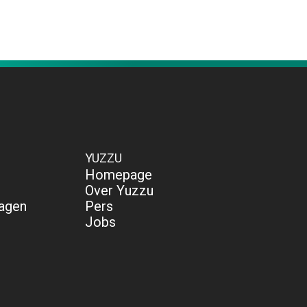
YUZZU
Homepage
Over Yuzzu
ragen
Pers
Jobs