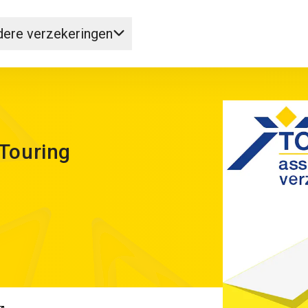
ere verzekeringen
Touring