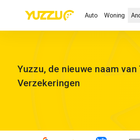
Auto
Woning
And
Yuzzu, de nieuwe naam van 
Verzekeringen