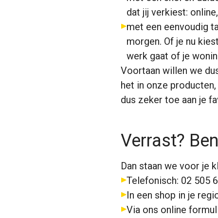
dat jij verkiest: onli
met een eenvoudig ta
morgen. Of je nu kies
werk gaat of je wonin
Voortaan willen we dus
het in onze producten
dus zeker toe aan je fa
Verrast? Be
Dan staan we voor je kl
Telefonisch: 02 505 
In een shop in je regi
Via ons online formul