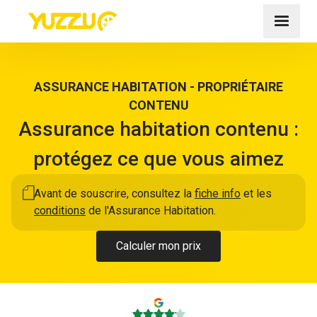
ASSURANCE HABITATION - PROPRIÉTAIRE
CONTENU
Assurance habitation contenu :
protégez ce que vous aimez
Avant de souscrire, consultez la
fiche info
et les
conditions
de l'Assurance Habitation.
Calculer mon prix
4.1