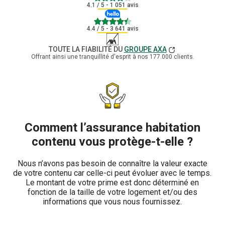
4.1
/ 5 - 1 051 avis
4.4
4.4
/ 5 - 3 641 avis
TOUTE LA FIABILITÉ DU
GROUPE AXA
Offrant ainsi une tranquillité d'esprit à nos 177.000 clients.
Comment l’assurance habitation
contenu vous protège-t-elle ?
Nous n’avons pas besoin de connaître la valeur exacte
de votre contenu car celle-ci peut évoluer avec le temps.
Le montant de votre prime est donc déterminé en
fonction de la taille de votre logement et/ou des
informations que vous nous fournissez.