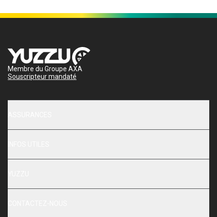
Membre du Groupe AXA
Souscripteur mandaté
ASSURANCES
INFOS UTILES
YUZZU
CONTACTEZ-NOUS