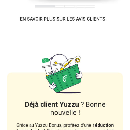
EN SAVOIR PLUS SUR LES AVIS CLIENTS
Déjà client Yuzzu
? Bonne
nouvelle !
Grâce au Yuzzu Bonus, profitez d'une
réduction