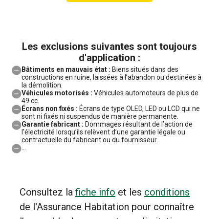
Les exclusions suivantes sont toujours
d'application :
Bâtiments en mauvais état :
Biens situés dans des
constructions en ruine, laissées à l’abandon ou destinées à
la démolition.
Véhicules motorisés :
Véhicules automoteurs de plus de
49 cc.
Écrans non fixés :
Écrans de type OLED, LED ou LCD qui ne
sont ni fixés ni suspendus de manière permanente.
Garantie fabricant :
Dommages résultant de l’action de
l’électricité lorsqu’ils relèvent d’une garantie légale ou
contractuelle du fabricant ou du fournisseur.
...
Consultez la
fiche info
et les
conditions
de l'Assurance Habitation pour connaître