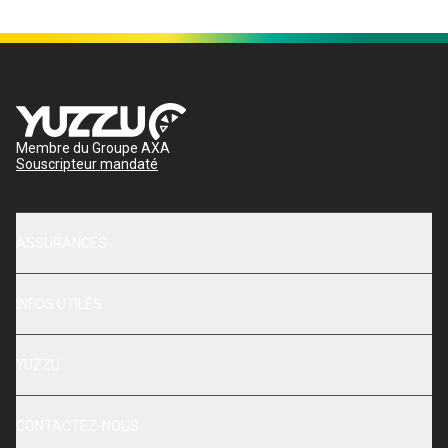
Membre du Groupe AXA
Souscripteur mandaté
ASSURANCES
INFOS UTILES
YUZZU
CONTACTEZ-NOUS