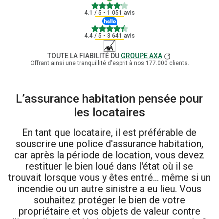
4.1
4.1
/ 5 - 1 051 avis
4.4
4.4
/ 5 - 3 641 avis
TOUTE LA FIABILITÉ DU
GROUPE AXA
Offrant ainsi une tranquillité d'esprit à nos 177.000 clients.
L’assurance habitation pensée pour
les locataires
En tant que locataire, il est préférable de
souscrire une police d'assurance habitation,
car après la période de location, vous devez
restituer le bien loué dans l'état où il se
trouvait lorsque vous y êtes entré… même si un
incendie ou un autre sinistre a eu lieu. Vous
souhaitez protéger le bien de votre
propriétaire et vos objets de valeur contre