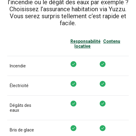
l’incendie ou le dégât des eaux par exemple ?
Choisissez l’assurance habitation via Yuzzu.
Vous serez surpris tellement c’est rapide et
facile.
Responsabilité
Contenu
locative
Responsabilité locative Couver
Contenu Couvert
Incendie
Responsabilité locative Couver
Contenu Couvert
Électricité
Responsabilité locative Couver
Contenu Couvert
Dégâts des
eaux
Responsabilité locative Couver
Contenu Couvert
Bris de glace