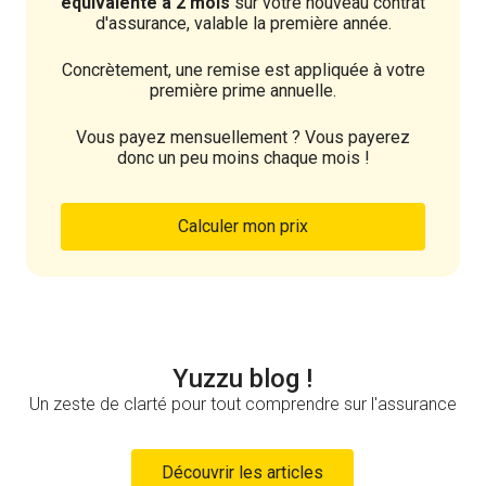
équivalente à 2 mois
sur votre nouveau contrat
d'assurance, valable la première année.
Concrètement, une remise est appliquée à votre
première prime annuelle.
Vous payez mensuellement ? Vous payerez
donc un peu moins chaque mois !
Calculer mon prix
Yuzzu blog !
Un zeste de clarté pour tout comprendre sur l'assurance
Découvrir les articles