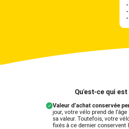
•
•
•
Qu'est-ce qui est
Valeur d’achat conservée pen
jour, votre vélo prend de l’âge
sa valeur. Toutefois, votre vé
fixés à ce dernier conservent l