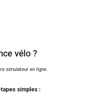
nce vélo ?
e simulateur en ligne.
étapes simples :