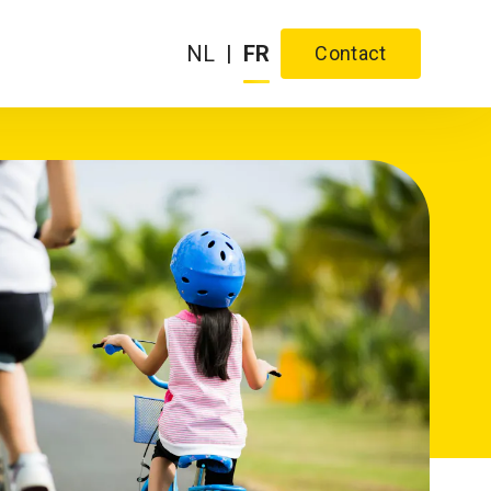
NL
|
FR
Contact