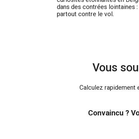
dans des contrées lointaines 
partout contre le vol.
Vous souh
Calculez rapidement e
Convaincu ? Vou