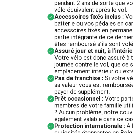
pendant 2 ans de sorte que vo
vélo équivalent après le vol.
Accessoires fixés inclus :
Vo
batterie ou vos pédales en ca
accessoires fixés en permanen
partie intégrante de ce dernie
êtes remboursé s’ils sont volé
Assuré jour et nuit, à l’intérie
Votre vélo est donc assuré à
journée contre le vol, que ce s
emplacement intérieur ou exté
Pas de franchise :
Si votre vé
sa valeur vous est remboursé
payer de supplément.
Prêt occasionnel :
Votre part
membres de votre famille utili
? Aucun problème, notre couve
également valable dans ce cas
Protection internationale :
À 
curiosités étonnantes en Belgi