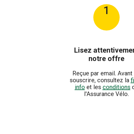
1
Lisez attentiveme
notre offre
Reçue par email. Avant
souscrire, consultez la
f
info
et les
conditions
l'Assurance Vélo.