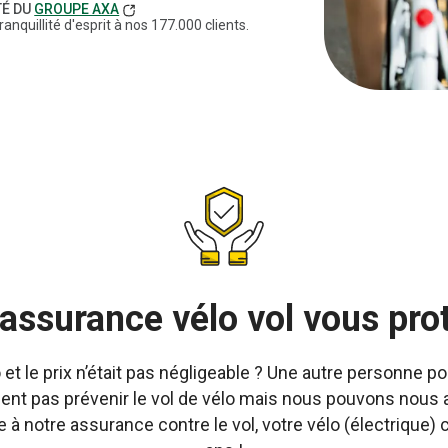
TÉ DU
GROUPE AXA
ranquillité d'esprit à nos 177.000 clients.
ssurance vélo vol vous prot
 le prix n’était pas négligeable ? Une autre personne pou
 pas prévenir le vol de vélo mais nous pouvons nous 
 à notre assurance contre le vol, votre vélo (électrique)