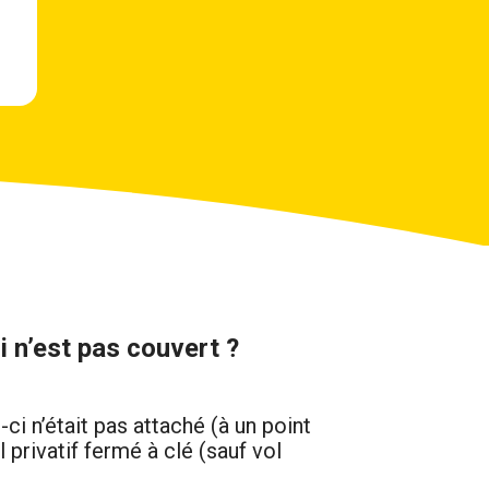
i n’est pas couvert ?
-ci n’était pas attaché (à un point
l privatif fermé à clé (sauf vol