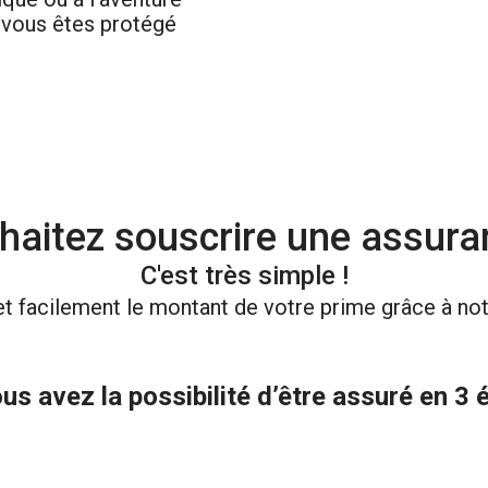
: vous êtes protégé
aitez souscrire une assura
C'est très simple !
t facilement le montant de votre prime grâce à notr
s avez la possibilité d’être assuré en 3 