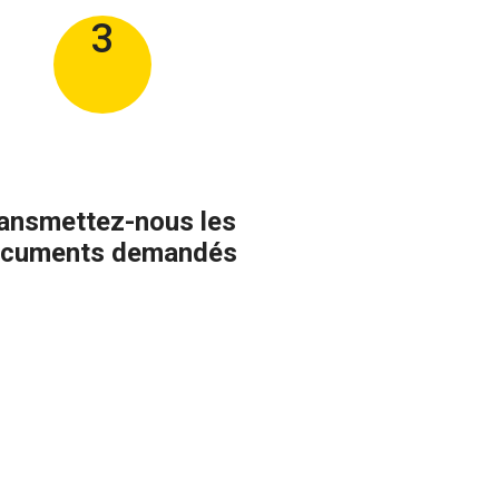
3
ansmettez-nous les
cuments demandés