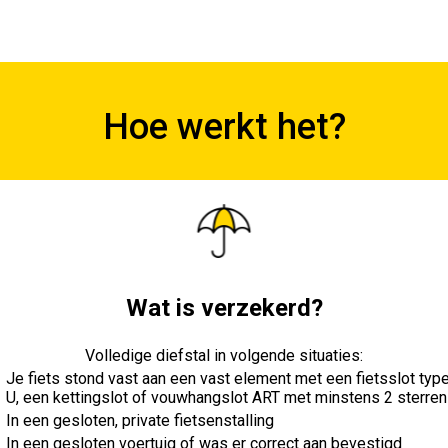
Hoe werkt het?
Wat is verzekerd?
Volledige diefstal in volgende situaties:
Je fiets stond vast aan een vast element met een fietsslot typ
U, een kettingslot of vouwhangslot ART met minstens 2 sterren
In een gesloten, private fietsenstalling
In een gesloten voertuig of was er correct aan bevestigd