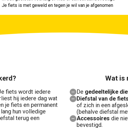
Je fiets is met geweld en tegen je wil van je afgenomen
kerd?
Wat is 
Je fiets wordt iedere
De
gedeeltelijke die
iest hij iedere dag wat
Diefstal van de fiet
n je fiets en permanent
of zich in een afges
 lang hun volledige
(behalve diefstal m
efstal terug een
Accessoires
die ni
bevestigd.