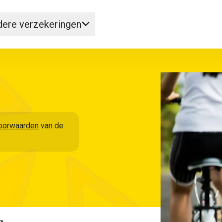
ere verzekeringen
oorwaarden
van de