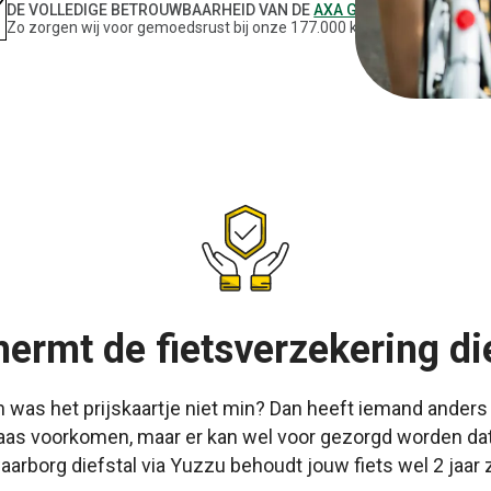
DE VOLLEDIGE BETROUWBAARHEID VAN DE
AXA GROEP
Zo zorgen wij voor gemoedsrust bij onze 177.000 klanten.
ermt de fietsverzekering die
n was het prijskaartje niet min? Dan heeft iemand anders
elaas voorkomen, maar er kan wel voor gezorgd worden dat
arborg diefstal via Yuzzu behoudt jouw fiets wel 2 jaar