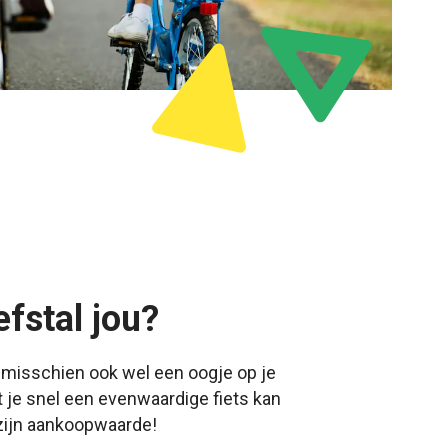
fstal jou?
 misschien ook wel een oogje op je
 je snel een evenwaardige fiets kan
 zijn aankoopwaarde!