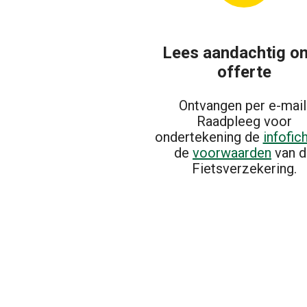
Lees aandachtig o
offerte
Ontvangen per e-mail
Raadpleeg voor
ondertekening de
infofic
de
voorwaarden
van d
Fietsverzekering.