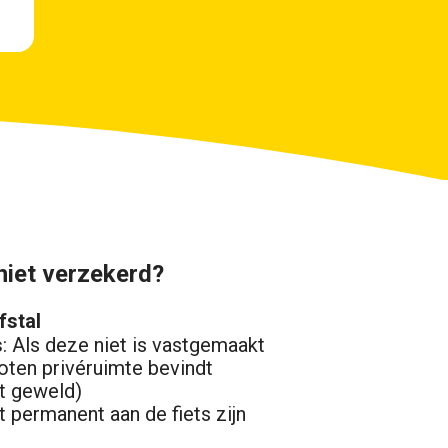
niet verzekerd?
fstal
s
: Als deze niet is vastgemaakt
loten privéruimte bevindt
et geweld)
et permanent aan de fiets zijn