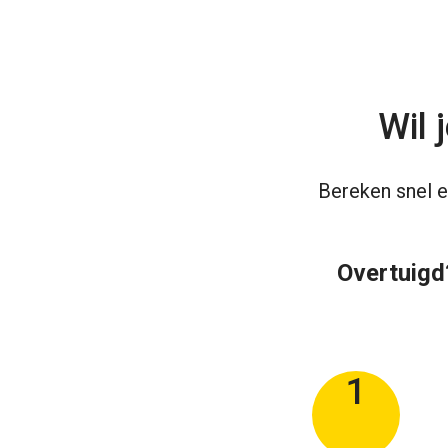
Wil 
Bereken snel e
Overtuigd?
1