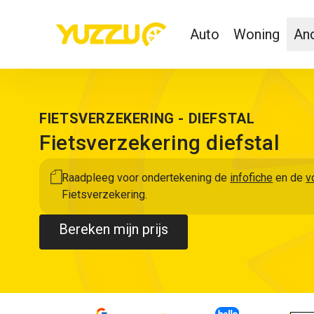
Auto
Woning
And
FIETSVERZEKERING - DIEFSTAL
Fietsverzekering diefstal
Raadpleeg voor ondertekening de
infofiche
en de
v
Fietsverzekering.
Bereken mijn prijs