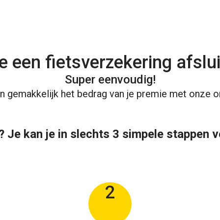
je een fietsverzekering afslu
Super eenvoudig!
n gemakkelijk het bedrag van je premie met onze on
 Je kan je in slechts 3 simpele stappen 
2