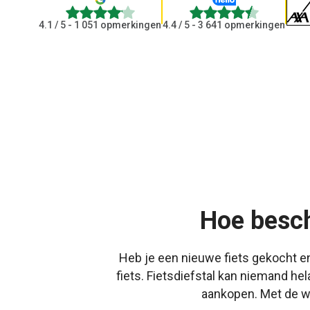
4.1
4.4
4.1
/ 5 - 1 051 opmerkingen
4.4
/ 5 - 3 641 opmerkingen
Hoe besch
Heb je een nieuwe fiets gekocht e
fiets. Fietsdiefstal kan niemand h
aankopen. Met de wa