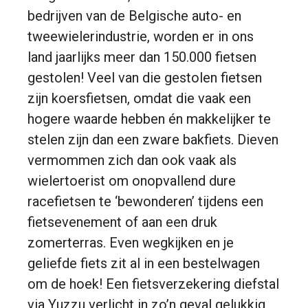
bedrijven van de Belgische auto- en
tweewielerindustrie, worden er in ons
land jaarlijks meer dan 150.000 fietsen
gestolen! Veel van die gestolen fietsen
zijn koersfietsen, omdat die vaak een
hogere waarde hebben én makkelijker te
stelen zijn dan een zware bakfiets. Dieven
vermommen zich dan ook vaak als
wielertoerist om onopvallend dure
racefietsen te ‘bewonderen’ tijdens een
fietsevenement of aan een druk
zomerterras. Even wegkijken en je
geliefde fiets zit al in een bestelwagen
om de hoek! Een fietsverzekering diefstal
via Yuzzu verlicht in zo’n geval gelukkig