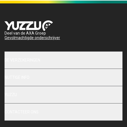
Deel van de AXA Groep
Gevolmachtigde onderschrijver
DE VERZEKERINGEN
NUTTIGE INFO
YUZZU
CONTACTEER ONS