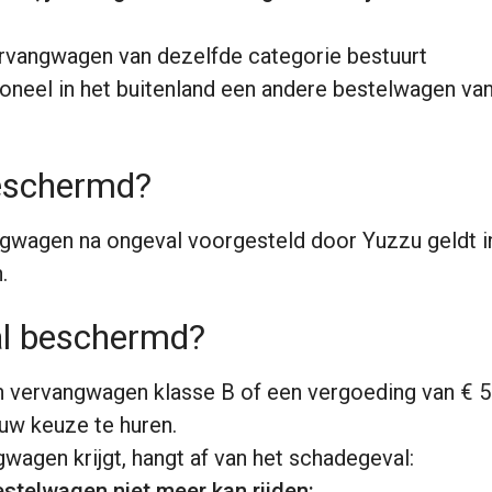
vervangwagen van dezelfde categorie bestuurt
sioneel in het buitenland een andere bestelwagen va
eschermd?
gwagen na ongeval voorgesteld door Yuzzu geldt in
.
al beschermd?
n vervangwagen klasse B of een vergoeding van € 5
uw keuze te huren.
wagen krijgt, hangt af van het schadegeval:
estelwagen niet meer kan rijden: