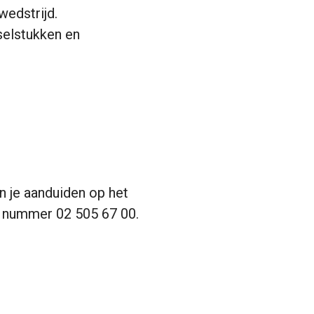
wedstrijd.
selstukken en
n je aanduiden op het
et nummer 02 505 67 00.