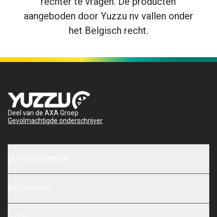
rechter te vragen. De producten
aangeboden door Yuzzu nv vallen onder
het Belgisch recht.
Deel van de AXA Groep
Gevolmachtigde onderschrijver
DE VERZEKERINGEN
NUTTIGE INFO