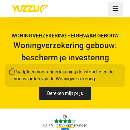
WONINGVERZEKERING - EIGENAAR GEBOUW
Woningverzekering gebouw:
bescherm je investering
Raadpleeg voor ondertekening de
infofiche
en de
voorwaarden
van de Woningverzekering.
Bereken mijn prijs
4.1
4.1
/ 5 - 1 051 opmerkingen