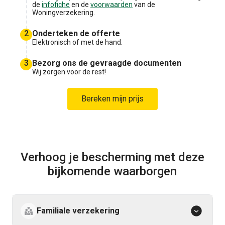
de
infofiche
en de
voorwaarden
van de
Woningverzekering.
2
Onderteken de offerte
Elektronisch of met de hand.
3
Bezorg ons de gevraagde documenten
Wij zorgen voor de rest!
Bereken mijn prijs
Verhoog je bescherming met deze
bijkomende waarborgen
Familiale verzekering