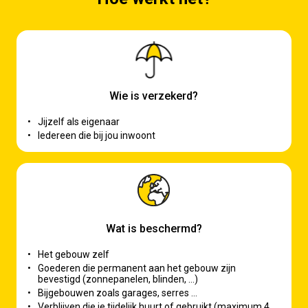
Wie is verzekerd?
•
Jijzelf als eigenaar
•
Iedereen die bij jou inwoont
Wat is beschermd?
•
Het gebouw zelf
•
Goederen die permanent aan het gebouw zijn
bevestigd (zonnepanelen, blinden, …)
•
Bijgebouwen zoals garages, serres …
•
Verblijven die je tijdelijk huurt of gebruikt (maximum 4