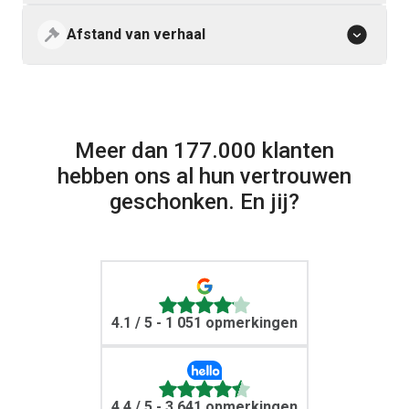
Afstand van verhaal
Meer dan 177.000 klanten
hebben ons al hun vertrouwen
geschonken. En jij?
4.1
/ 5 - 1 051 opmerkingen
4.4
/ 5 - 3 641 opmerkingen