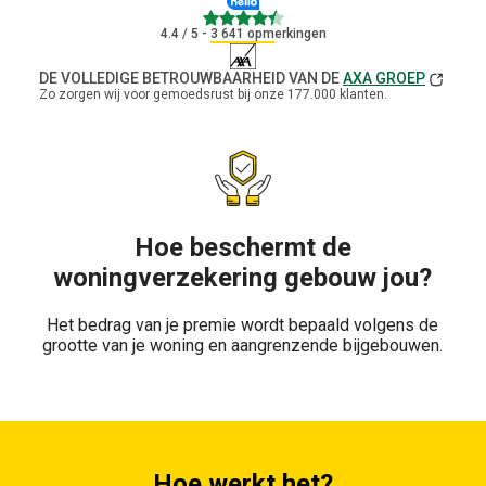
4.4
4.4
/ 5 - 3 641 opmerkingen
DE VOLLEDIGE BETROUWBAARHEID VAN DE
AXA GROEP
Zo zorgen wij voor gemoedsrust bij onze 177.000 klanten.
Hoe beschermt de
woningverzekering gebouw jou?
Het bedrag van je premie wordt bepaald volgens de
grootte van je woning en aangrenzende bijgebouwen.
Hoe werkt het?