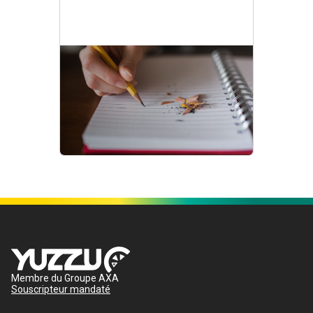
Membre du Groupe AXA
Souscripteur mandaté