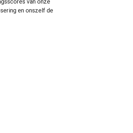
ingsscores van onze
isering en onszelf de