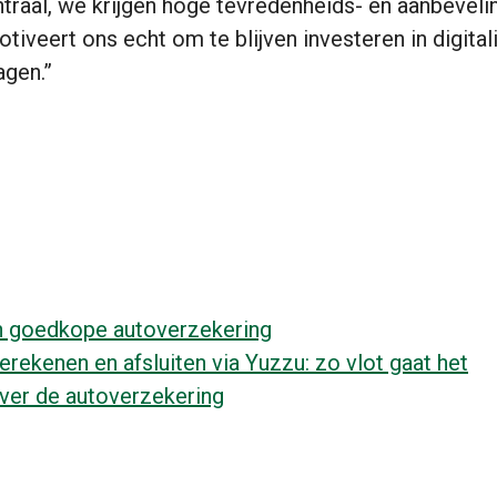
ntraal, we krijgen hoge tevredenheids- en aanbevel
tiveert ons echt om te blijven investeren in digital
agen.”
en goedkope autoverzekering
rekenen en afsluiten via Yuzzu: zo vlot gaat het
ver de autoverzekering