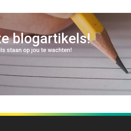
e blogartikels!
els staan op jou te wachten!