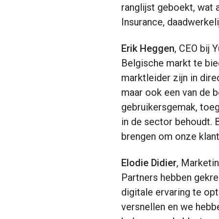
ranglijst geboekt, wat 
Insurance, daadwerkelij
Erik Heggen
, CEO bij 
Belgische markt te bie
marktleider zijn in dir
maar ook een van de bes
gebruikersgemak, toegan
in de sector behoudt.
brengen om onze klante
Elodie Didier
, Marketi
Partners hebben gekre
digitale ervaring te o
versnellen en we hebbe