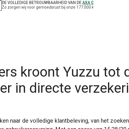
DE VOLLEDIGE BETROUWBAARHEID VAN DE
AXA GROEP
Zo zorgen wij voor gemoedsrust bij onze 177.000 klanten.
ers kroont Yuzzu tot d
er in directe verzeker
ken naar de volledige klantbeleving, van het zoeken