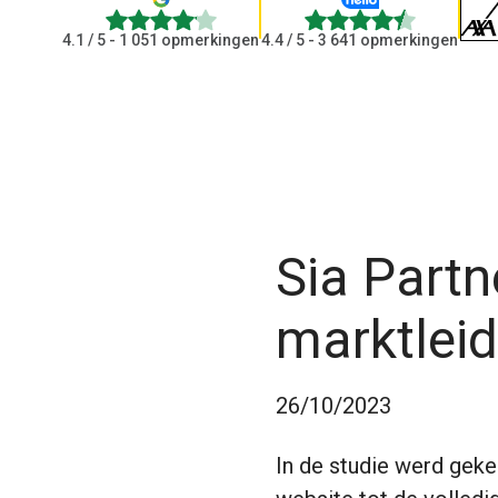
4.1
4.4
4.1
/ 5 - 1 051 opmerkingen
4.4
/ 5 - 3 641 opmerkingen
Sia Partn
marktleid
26/10/2023
In de studie werd geke