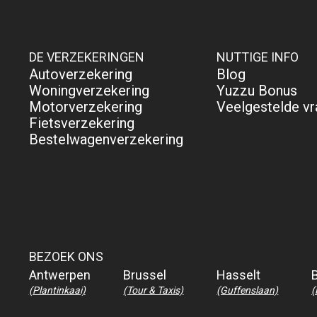
DE VERZEKERINGEN
NUTTIGE INFO
Autoverzekering
Blog
Woningverzekering
Yuzzu Bonus
Motorverzekering
Veelgestelde v
Fietsverzekering
Bestelwagenverzekering
BEZOEK ONS
Antwerpen
Brussel
Hasselt
(Plantinkaai)
(Tour & Taxis)
(Guffenslaan)
(