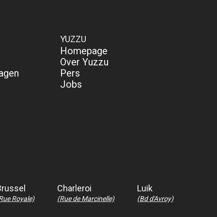
YUZZU
Homepage
Over Yuzzu
ragen
Pers
Jobs
Brussel
Charleroi
Luik
Rue Royale)
(Rue de Marcinelle)
(Bd d'Avroy)