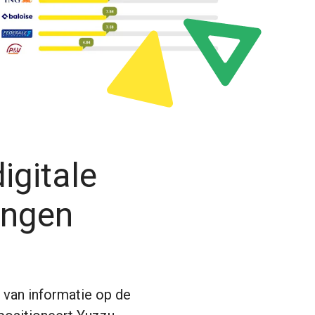
igitale
ingen
 van informatie op de