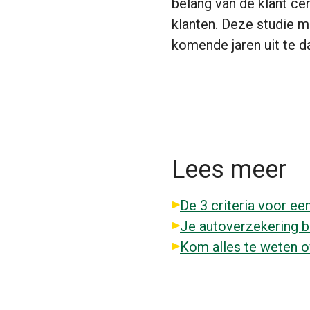
belang van de klant ce
klanten. Deze studie mo
komende jaren uit te d
Lees meer
De 3 criteria voor e
Je autoverzekering be
Kom alles te weten o