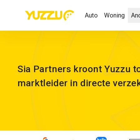
Auto
Woning
And
Sia Partners kroont Yuzzu to
marktleider in directe verze