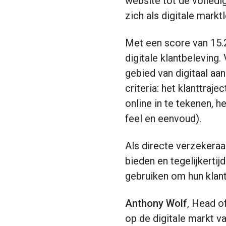
website tot de volledi
zich als digitale markt
Met een score van 15.
digitale klantbeleving
gebied van digitaal aa
criteria: het klanttra
online in te tekenen, h
feel en eenvoud).
Als directe verzekeraa
bieden en tegelijkerti
gebruiken om hun klan
Anthony Wolf
, Head of
op de digitale markt v