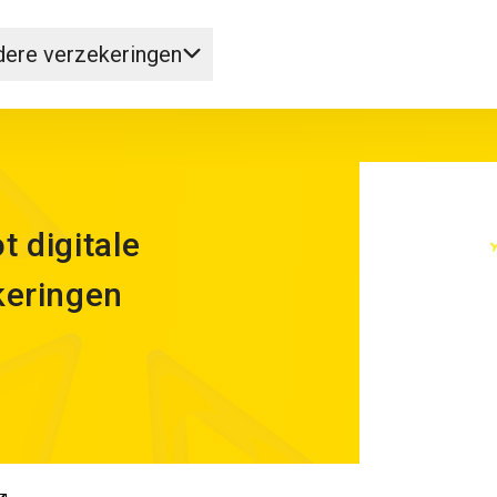
ere verzekeringen
t digitale
keringen