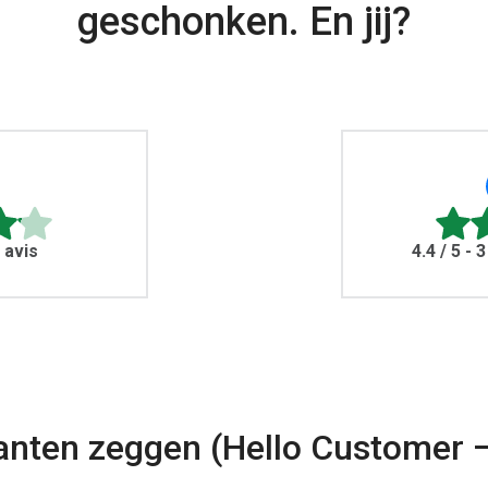
geschonken. En jij?
1 avis
4.4
/ 5 -
anten zeggen (Hello Customer –