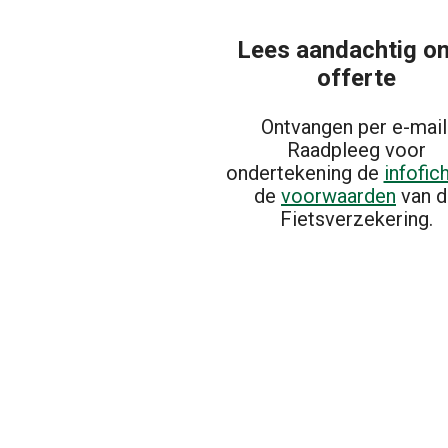
Lees aandachtig o
offerte
Ontvangen per e-mail
Raadpleeg voor
ondertekening de
infofic
de
voorwaarden
van d
Fietsverzekering.