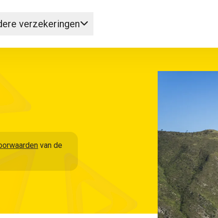
ere verzekeringen
oorwaarden
van de