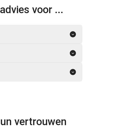
advies voor ...
hun vertrouwen