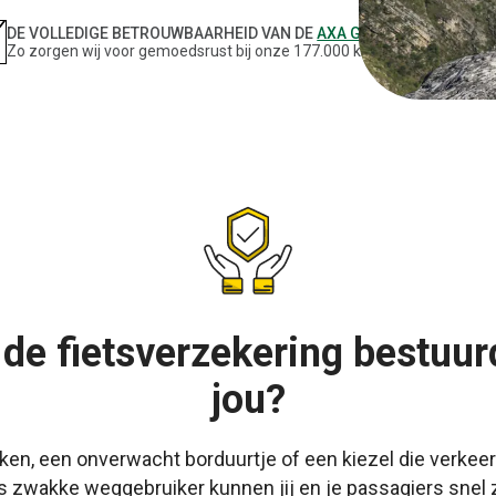
DE VOLLEDIGE BETROUWBAARHEID VAN DE
AXA GROEP
Zo zorgen wij voor gemoedsrust bij onze 177.000 klanten.
de fietsverzekering bestuur
jou?
en, een onverwacht borduurtje of een kiezel die verkeerd 
 Als zwakke weggebruiker kunnen jij en je passagiers snel