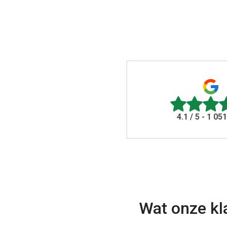
4.1
/ 5 - 1 05
Wat onze kl