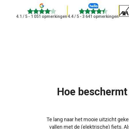
4.1
4.4
4.1
/ 5 - 1 051 opmerkingen
4.4
/ 5 - 3 641 opmerkingen
Hoe beschermt 
Te lang naar het mooie uitzicht gekek
vallen met de (elektrische) fiets.