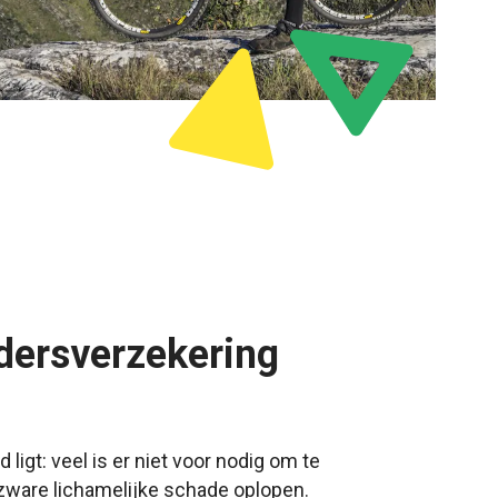
dersverzekering
ligt: veel is er niet voor nodig om te
 zware lichamelijke schade oplopen.