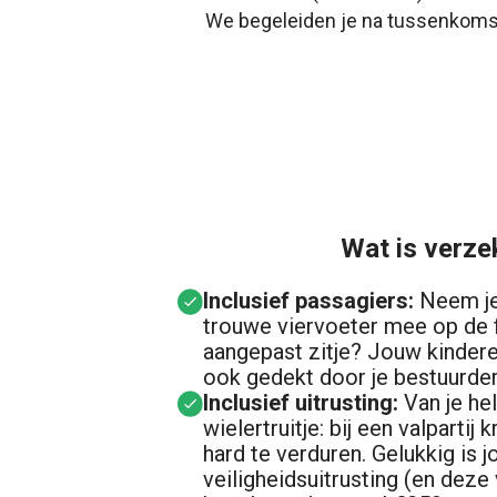
We begeleiden je na tussenkomst v
Wat is verze
Inclusief passagiers:
Neem je 
trouwe viervoeter mee op de f
aangepast zitje? Jouw kindere
ook gedekt door je bestuurde
Inclusief uitrusting:
Van je he
wielertruitje: bij een valpartij k
hard te verduren. Gelukkig is 
veiligheidsuitrusting (en deze