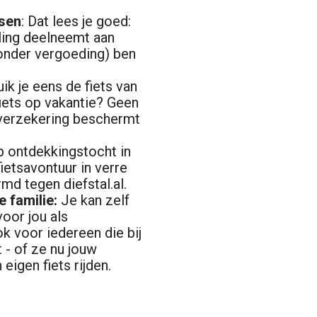
sen
: Dat lees je goed:
eling deelneemt aan
onder vergoeding) ben
uik je eens de fiets van
fiets op vakantie? Geen
verzekering beschermt
 ontdekkingstocht in
ietsavontuur in verre
md tegen diefstal.al.
e familie:
Je kan zelf
oor jou als
k voor iedereen die bij
 - of ze nu jouw
 eigen fiets rijden.