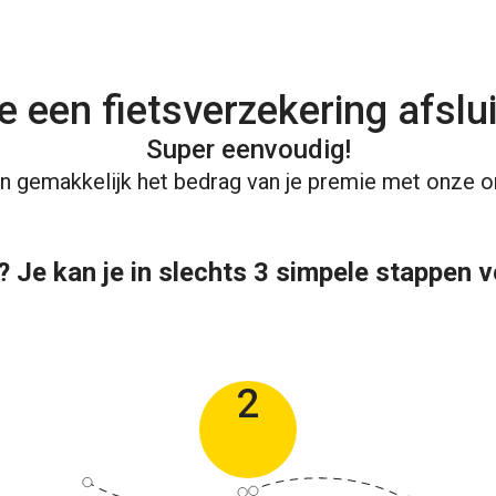
je een fietsverzekering afslu
Super eenvoudig!
n gemakkelijk het bedrag van je premie met onze on
 Je kan je in slechts 3 simpele stappen 
2