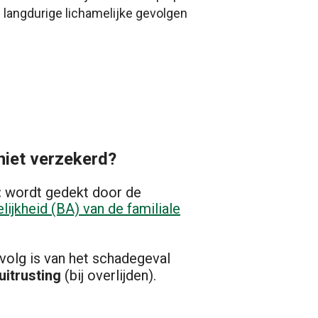
e langdurige lichamelijke gevolgen
niet verzekerd?
:
wordt gedekt door de
lijkheid (BA) van de familiale
evolg is van het schadegeval
uitrusting
(bij overlijden).