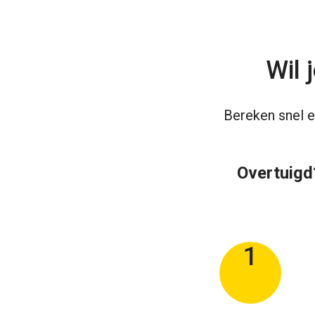
Wil 
Bereken snel e
Overtuigd?
1