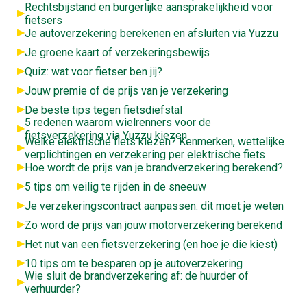
Rechtsbijstand en burgerlijke aansprakelijkheid voor
fietsers
Je autoverzekering berekenen en afsluiten via Yuzzu
Je groene kaart of verzekeringsbewijs
Quiz: wat voor fietser ben jij?
Jouw premie of de prijs van je verzekering
De beste tips tegen fietsdiefstal
5 redenen waarom wielrenners voor de
fietsverzekering via Yuzzu kiezen
Welke elektrische fiets kiezen? Kenmerken, wettelijke
verplichtingen en verzekering per elektrische fiets
Hoe wordt de prijs van je brandverzekering berekend?
5 tips om veilig te rijden in de sneeuw
Je verzekeringscontract aanpassen: dit moet je weten
Zo word de prijs van jouw motorverzekering berekend
Het nut van een fietsverzekering (en hoe je die kiest)
10 tips om te besparen op je autoverzekering
Wie sluit de brandverzekering af: de huurder of
verhuurder?