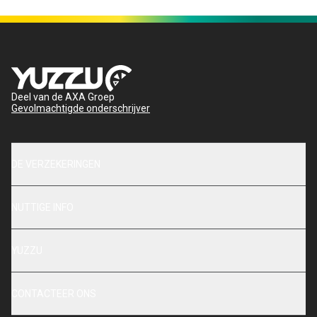
Deel van de AXA Groep
Gevolmachtigde onderschrijver
DE VERZEKERINGEN
NUTTIGE INFO
YUZZU
CONTACTEER ONS