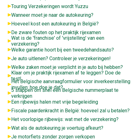
Touring Verzekeringen wordt Yuzzu
Wanneer moet je naar de autokeuring?
Hoeveel kost een autokeuring in België?
De zware fouten op het praktijk rijexamen
Wat is de 'franchise' of 'vrijstelling' van een
verzekering?
Welke garantie hoort bij een tweedehandsauto?
Je auto uitlenen? Controleer je verzekeringen!
Welke zaken moet je verplicht in je auto bij hebben?
Klaar om je praktijk rijexamen af te leggen? Doe de
test!
Het Belgische aanvraagformulier voor inverkeerstelling
invullen: hoe doe je dat?
5 stappen om snel een Belgische nummerplaat te
verkrijgen
Een rijbewijs halen met vrije begeleiding
Fiscale paardenkracht in België: hoeveel zal u betalen?
Het voorlopige rijbewijs: wat met de verzekering?
Wat als de autokeuring je voertuig afkeurt?
Je motorfiets zonder zorgen verkopen